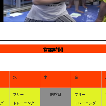
営業時間
水
木
金
フリー
閉館日
フリー
グ
トレーニング
トレーニング