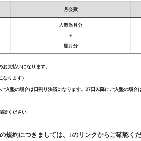
月会費
入塾当月分
＋
翌月分
のお支払いになります。
になります）
のご入塾の場合は日割り決済になります。27日以降にご入塾の場合
相談ください。
の規約につきましては、↓のリンクからご確認く