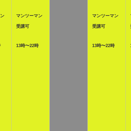
ン
マンツーマン
マンツーマン
受講可
受講可
時
13時〜22時
13時〜22時