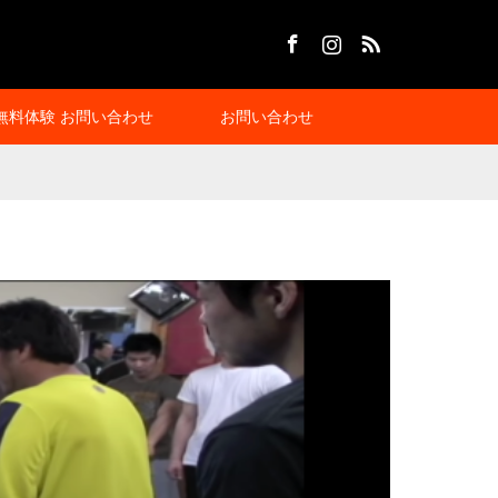
Facebook
Instagram
RSS
無料体験 お問い合わせ
お問い合わせ