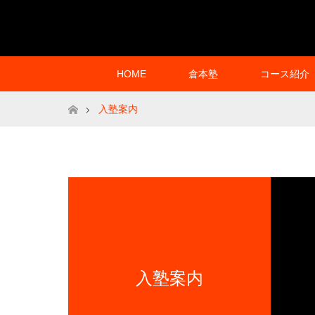
HOME
倉本塾
コース紹介
ホーム
入塾案内
入塾案内