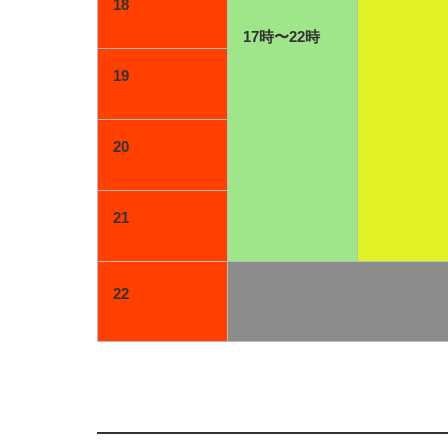
18
17時〜22時
19
20
21
22