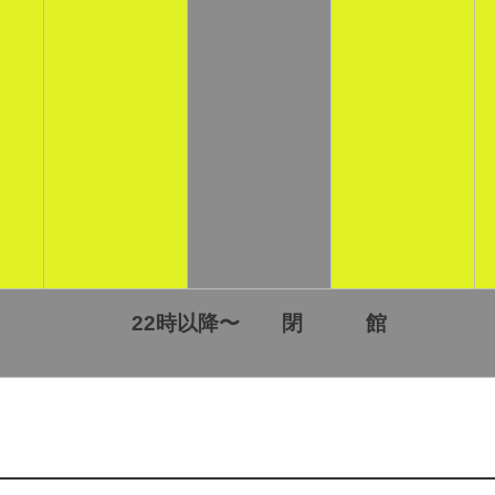
22時以降〜 閉
館