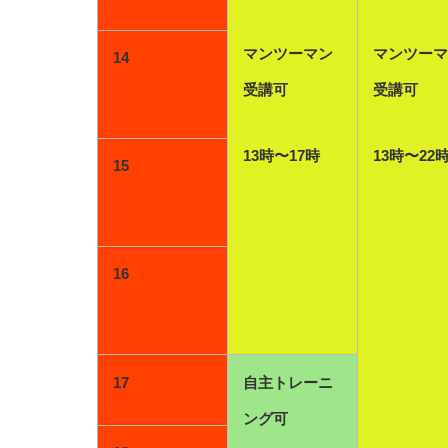
マンツーマン
マンツーマ
14
受講可
受講可
13時〜17時
13時〜22
15
16
17
自主トレーニ
ング可