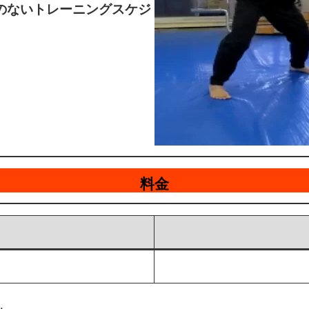
のないトレーニングスケジ
料金