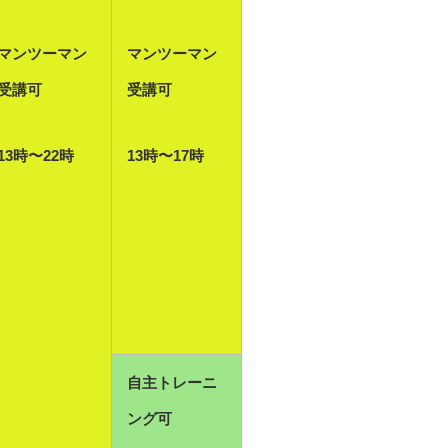
マンツーマン
マンツーマン
受講可
受講可
13時〜22時
13時〜17時
自主トレーニ
ング可