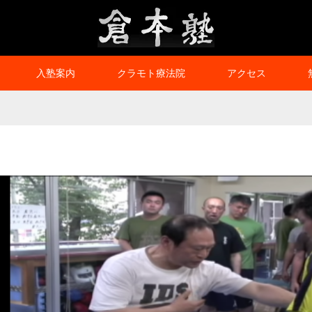
入塾案内
クラモト療法院
アクセス