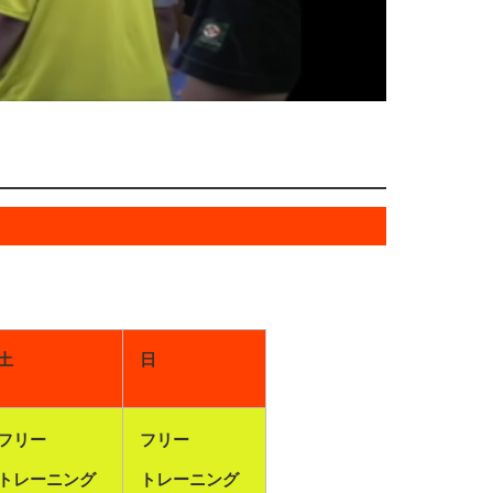
土
日
フリー
フリー
トレーニング
トレーニング