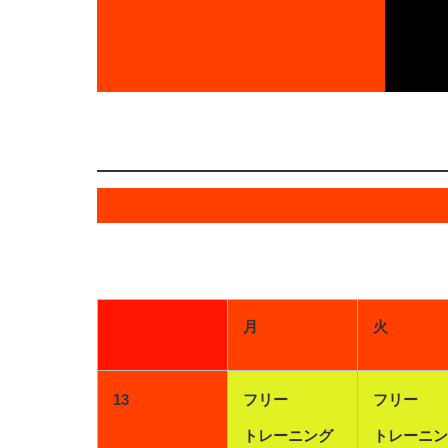
月
火
13
フリー
フリー
トレーニング
トレーニン