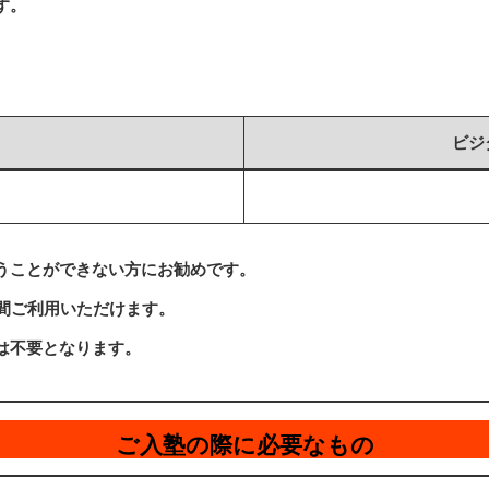
す。
ビジ
うことができない方にお勧めです。
間ご利用いただけます。
は不要となります。
ご入塾の際に必要なもの